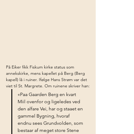
På Eiker fikk Fiskum kirke status som 
annekskirke, mens kapellet på Berg (Berg 
kapell) lå i ruiner. Ifølge Hans Strøm var det 
viet til St. Margrete. Om ruinene skriver han:
«Paa Gaarden Berg en kvart 
Miil ovenfor og ligeledes ved 
den alfare Vei, har og staaet en 
gammel Bygning, hvoraf 
endnu sees Grundvolden, som 
bestaar af meget store Stene 