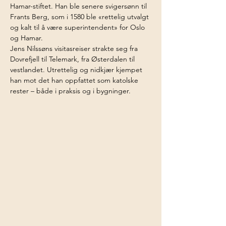
Hamar-stiftet. Han ble senere svigersønn til 
Frants Berg, som i 1580 ble «rettelig utvalgt 
og kalt til å være superintendent» for Oslo 
og Hamar.
Jens Nilssøns visitasreiser strakte seg fra 
Dovrefjell til Telemark, fra Østerdalen til 
vestlandet. Utrettelig og nidkjær kjempet 
han mot det han oppfattet som katolske 
rester – både i praksis og i bygninger.