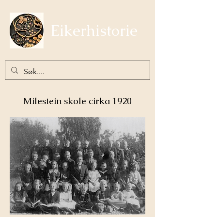
Eikerhistorie
Milestein skole cirka 1920