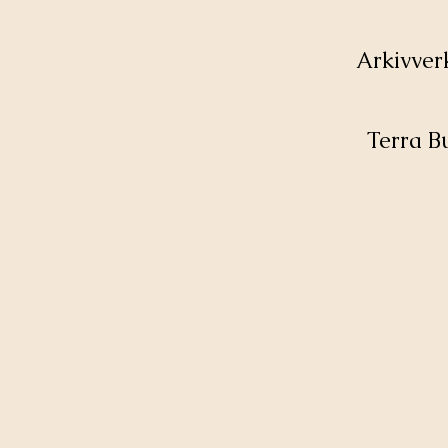
Arkivver
Terra B