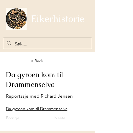
Eikerhistorie
< Back
Da gyroen kom til
Drammenselva
Reportasje med Richard Jensen
Da gyroen kom til Drammenselva
Forrige
Neste