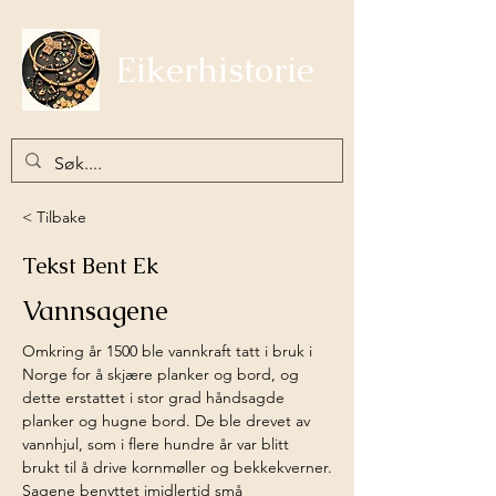
Eikerhistorie
< Tilbake
Tekst Bent Ek
Vannsagene
Omkring år 1500 ble vannkraft tatt i bruk i 
Norge for å skjære planker og bord, og 
dette erstattet i stor grad håndsagde 
planker og hugne bord. De ble drevet av 
vannhjul, som i flere hundre år var blitt 
brukt til å drive kornmøller og bekkekverner.
Sagene benyttet imidlertid små 